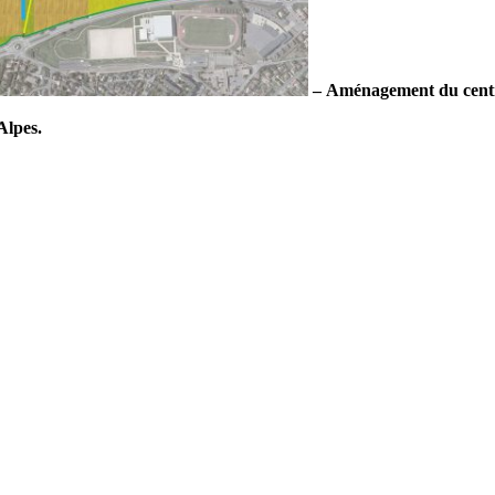
– Aménagement du centr
lpes.