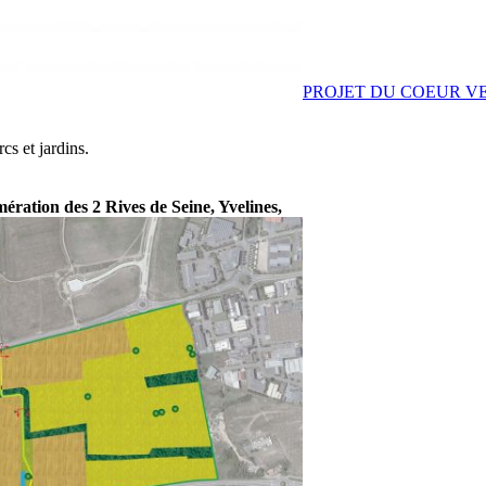
PROJET DU COEUR VERT
cs et jardins.
ration des 2 Rives de Seine, Yvelines,