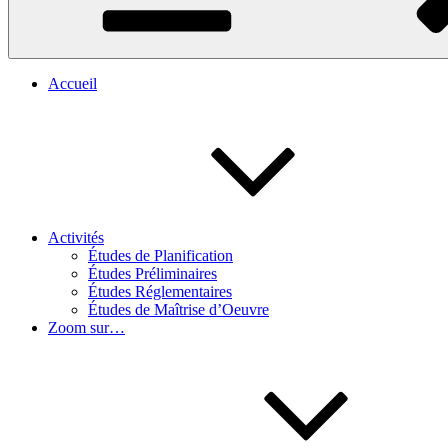
Accueil
Activités
Études de Planification
Études Préliminaires
Études Réglementaires
Études de Maîtrise d’Oeuvre
Zoom sur…