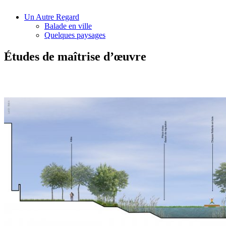
Un Autre Regard
Balade en ville
Quelques paysages
Études de maîtrise d’œuvre ​