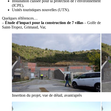
Installation classée pour la protection de l’environnement
(ICPE),
Unités touristiques nouvelles (UTN).
Quelques références…
–
Étude d’impact pour la construction de 7 villas
– Golfe de
Saint-Tropez, Grimaud, Var,
Insertion du projet, vue de détail, avant/après